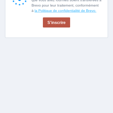
que vous avez fournies soient transférées à
Brevo pour leur traitement, conformément
à
la Politique de confidentialité de Brevo.
S'inscrire